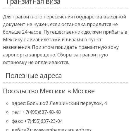
Транзитная виза
Для транзитного пересечения государства въездной
документ не нужен, если остановка продлится не
больше 24 часов. Путешественник должен прибыть в
Мексику с авиабилетами и визами в пункт
назначения. При этом покидать транзитную зону
аэропорта запрещено. Сборы за транзитную
остановку не оплачиваются.
Полезные адреса
Посольство Мексики в Москве
адрес: Большой Левшинский переулок, 4
тел.: +7(495)637-48-48
факс: +7(495)637-23-04
веб-сайт: www.embamex.sre.gob.mx