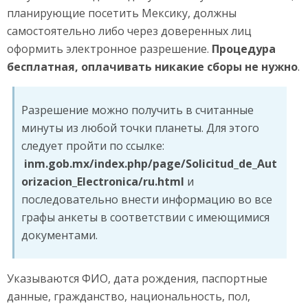
планирующие посетить Мексику, должны
самостоятельно либо через доверенных лиц
оформить электронное разрешение.
Процедура
бесплатная, оплачивать никакие сборы не нужно
.
Разрешение можно получить в считанные
минуты из любой точки планеты. Для этого
следует пройти по ссылке:
inm.gob.mx/index.php/page/Solicitud_de_Aut
orizacion_Electronica/ru.html
и
последовательно внести информацию во все
графы анкеты в соответствии с имеющимися
документами.
Указываются ФИО, дата рождения, паспортные
данные, гражданство, национальность, пол,