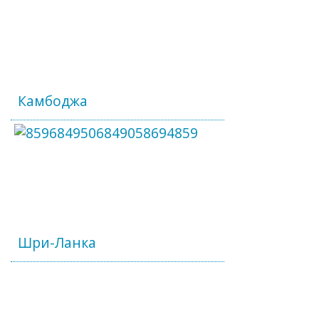
Камбоджа
Шри-Ланка