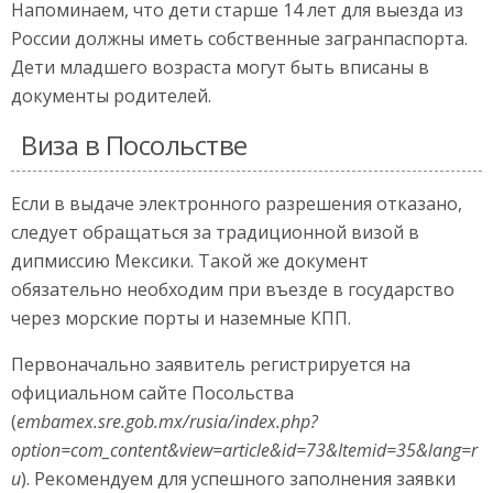
Напоминаем, что дети старше 14 лет для выезда из
России должны иметь собственные загранпаспорта.
Дети младшего возраста могут быть вписаны в
документы родителей.
Виза в Посольстве
Если в выдаче электронного разрешения отказано,
следует обращаться за традиционной визой в
дипмиссию Мексики. Такой же документ
обязательно необходим при въезде в государство
через морские порты и наземные КПП.
Первоначально заявитель регистрируется на
официальном сайте Посольства
(
embamex.sre.gob.mx/rusia/index.php?
option=com_content&view=article&id=73&Itemid=35&lang=r
u
). Рекомендуем для успешного заполнения заявки