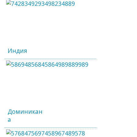
Индия
Доминикан
а