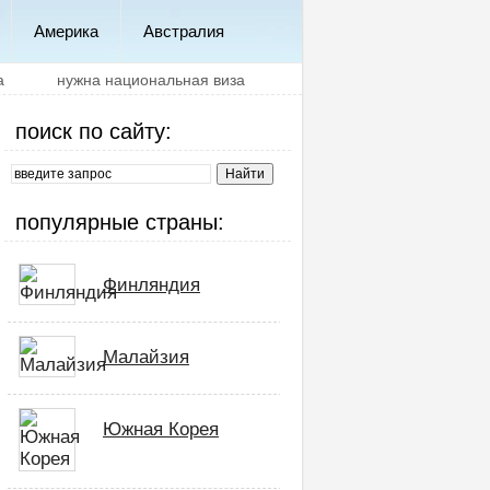
Америка
Австралия
а
нужна национальная виза
поиск по сайту:
популярные страны:
Финляндия
Малайзия
Южная Корея