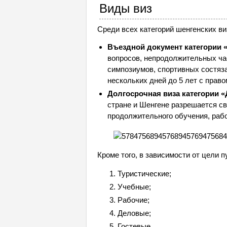
Виды виз
Среди всех категорий шенгенских в
Въездной документ категории 
вопросов, непродолжительных ча
симпозиумов, спортивных состяза
нескольких дней до 5 лет с право
Долгосрочная виза категории «
стране и Шенгене разрешается с
продолжительного обучения, рабо
Кроме того, в зависимости от цели 
Туристические;
Учебные;
Рабочие;
Деловые;
Гостевые