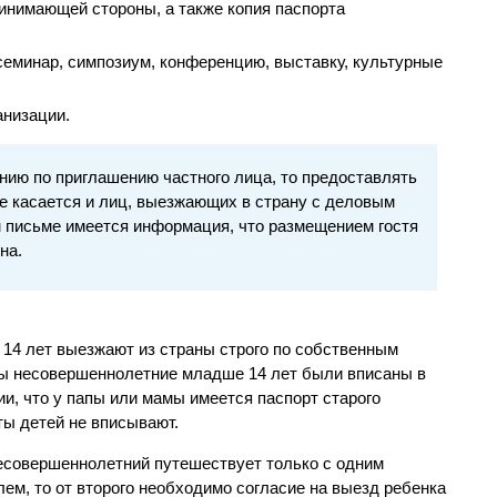
инимающей стороны, а также копия паспорта
еминар, симпозиум, конференцию, выставку, культурные
анизации.
нию по приглашению частного лица, то предоставлять
же касается и лиц, выезжающих в страну с деловым
м письме имеется информация, что размещением гостя
на.
 14 лет выезжают из страны строго по собственным
бы несовершеннолетние младше 14 лет были вписаны в
и, что у папы или мамы имеется паспорт старого
ты детей не вписывают.
есовершеннолетний путешествует только с одним
лем, то от второго необходимо согласие на выезд ребенка