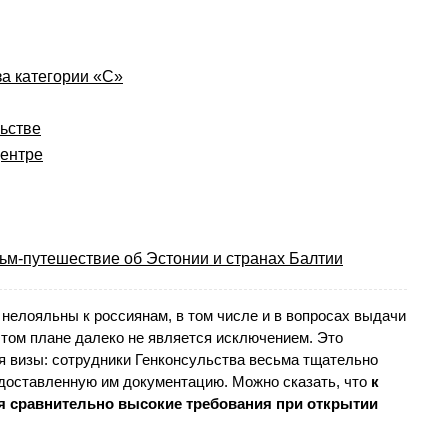
за категории «С»
ьстве
центре
ьм-путешествие об Эстонии и странах Балтии
нелояльны к россиянам, в том числе и в вопросах выдачи
этом плане далеко не является исключением. Это
я визы: сотрудники Генконсульства весьма тщательно
едоставленную им документацию. Можно сказать, что
к
 сравнительно высокие требования при открытии