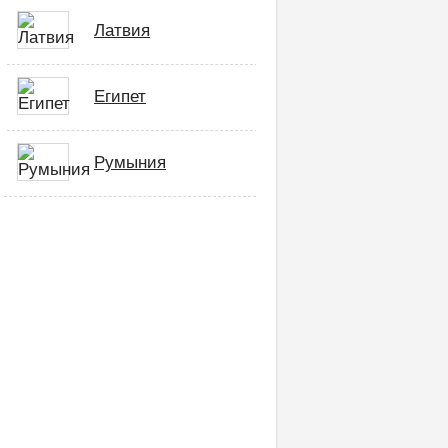
Латвия
Египет
Румыния