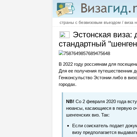
страны с безвизовым въездом / виза 
Эстонская виза: 
стандартный "шенген
В 2022 году россиянам для посеще
Для ее получения путешественник д
Генконсульство Эстонии либо в виз
городах.
NB!
Со 2 февраля 2020 года всту
нюансы, касающиеся в первую о
шенгенских виз. Так:
Если соискатель подает докум
визу предполагается выдава