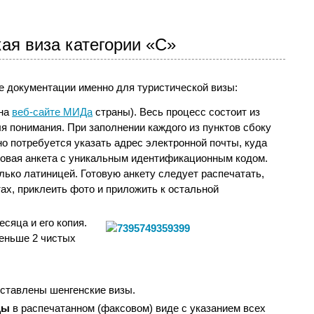
ая виза категории «С»
е документации именно для туристической визы:
 на
веб-сайте МИДа
страны). Весь процесс состоит из
ля понимания. При заполнении каждого из пунктов сбоку
о потребуется указать адрес электронной почты, куда
овая анкета с уникальным идентификационным кодом.
лько латиницей. Готовую анкету следует распечатать,
ах, приклеить фото и приложить к остальной
есяца и его копия.
еньше 2 чистых
роставлены шенгенские визы.
цы
в распечатанном (факсовом) виде с указанием всех