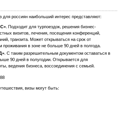
из для россиян наибольший интерес представляют:
«С»
. Подходит для турпоездок, решения бизнес-
стных визитов, лечения, посещения конференций,
ний, транзита. Может открываться на срок от
м проживания в зоне не больше 90 дней в полгода.
Д»
. С таким разрешительным документом оставаться в
выше 90 дней в полугодии. Открывается для
ты, ведения бизнеса, воссоединения с семьей.
путешествия, визы могут быть: