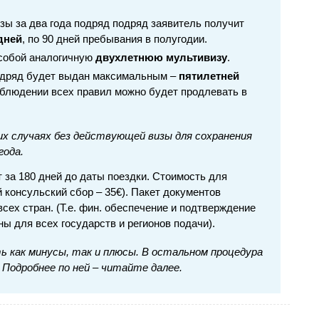
зы за два года подряд подряд заявитель получит
дней
, по 90 дней пребывания в полугодии.
 собой аналогичную
двухлетнюю мультивизу
.
одряд будет выдан максимальным –
пятилетней
облюдении всех правил можно будет продлевать в
х случаях без действующей визы для сохранения
года.
 за 180 дней до даты поездки. Стоимость для
 консульский сбор – 35€). Пакет документов
сех стран. (Т.е. фин. обеспечение и подтверждение
ы для всех государств и регионов подачи).
ть как минусы, так и плюсы. В остальном процедура
Подробнее по ней – читайте далее.