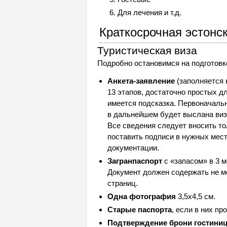
Для лечения и т.д.
Краткосрочная эстонск
Туристическая виза
Подробно остановимся на подготовк
Анкета-заявление
(заполняется
13 этапов, достаточно простых д
имеется подсказка. Первоначальн
в дальнейшем будет выслана виз
Все сведения следует вносить то
поставить подписи в нужных мест
документации.
Загранпаспорт
с «запасом» в 3 м
Документ должен содержать не м
страниц.
Одна фотография
3,5х4,5 см.
Старые паспорта
, если в них п
Подтверждение брони гостини