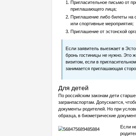
Пригласительное письмо от пр
приглашающего лица;
Приглашение либо билеты на с
или спортивные мероприятия;
Приглашение от эстонской орг
Если заявитель выезжает в Эсто
бронь гостиницы не нужно. Это 
визитом, если в пригласительно
занимается приглашающая сторо
Для детей
По российским законам дети старше
загранпаспортам. Допускается, что
документы родителей. Но при услови
образца, в биометрические докумен
Если н
родите